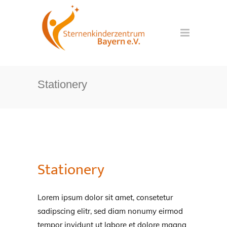
Stationery
Stationery
Lorem ipsum dolor sit amet, consetetur
sadipscing elitr, sed diam nonumy eirmod
tempor invidunt ut labore et dolore magna