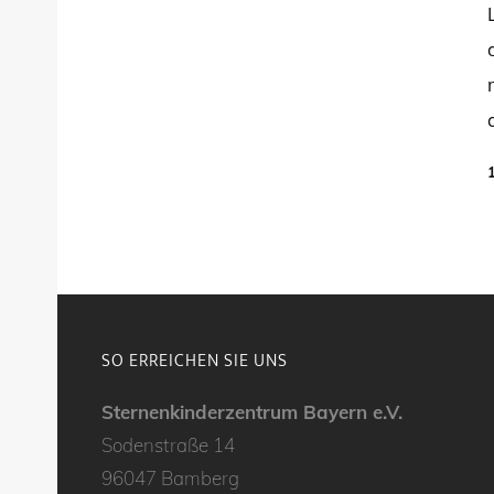
SO ERREICHEN SIE UNS
Sternenkinderzentrum Bayern e.V.
Sodenstraße 14
96047 Bamberg