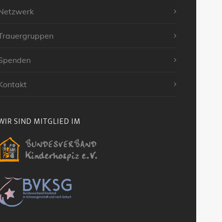
Netzwerk
Trauergruppen
Spenden
Kontakt
WIR SIND MITGLIED IM