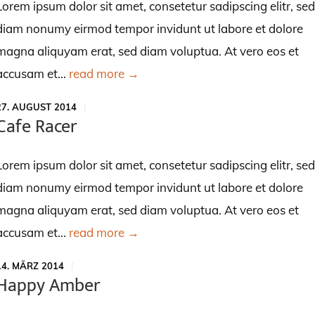
Lorem ipsum dolor sit amet, consetetur sadipscing elitr, sed
diam nonumy eirmod tempor invidunt ut labore et dolore
magna aliquyam erat, sed diam voluptua. At vero eos et
accusam et...
read more →
27. AUGUST 2014
Cafe Racer
Lorem ipsum dolor sit amet, consetetur sadipscing elitr, sed
diam nonumy eirmod tempor invidunt ut labore et dolore
magna aliquyam erat, sed diam voluptua. At vero eos et
accusam et...
read more →
14. MÄRZ 2014
Happy Amber