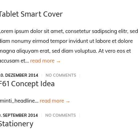
Tablet Smart Cover
Lorem ipsum dolor sit amet, consetetur sadipscing elitr, sed
diam nonumy eirmod tempor invidunt ut labore et dolore
magna aliquyam erat, sed diam voluptua. At vero eos et
accusam et...
read more →
10. DEZEMBER 2014
NO COMMENTS
F61 Concept Idea
[minti_headline...
read more →
9. SEPTEMBER 2014
NO COMMENTS
Stationery