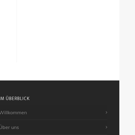
IM ÜBERBLICK
Willkommen
Über uns